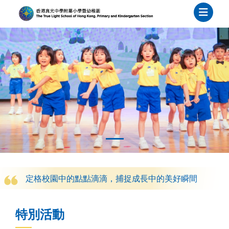
定格校園中的點點滴滴，捕捉成長中的美好瞬間
特別活動