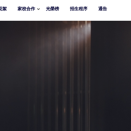
花絮
家校合作
光榮榜
招生程序
通告