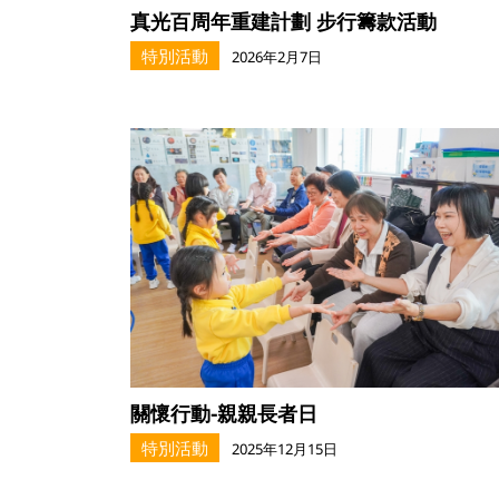
真光百周年重建計劃 步行籌款活動
特別活動
2026年2月7日
關懷行動-親親長者日
特別活動
2025年12月15日