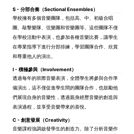
S - 分部合奏（Sectional Ensembles）
學校擁有多個音樂團隊，包括高、中、初級合唱
團、敲擊樂隊、弦樂團和管樂團等。這些團隊不僅
在學校活動中表演，也參加各種音樂比賽，讓學生
在專業指導下進行分部排練，學習團隊合作、欣賞
和尊重他人的演出。
I - 積極參與（Involvement）
透過每年的班際音樂表演，全體學生將參與合作準
備演出，這不僅促進學生間的團隊合作，也鼓勵他
們展現自身的音樂性，透過親身經歷音樂的創造與
表演過程，並享受音樂帶來的喜悅。
C - 創意發展（Creativity）
音樂課程強調啟發學生的創造力。除了分析音樂作