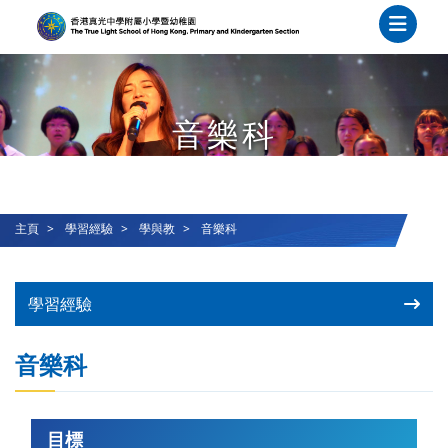
音樂科
主頁
學習經驗
學與教
音樂科
學習經驗
音樂科
目標