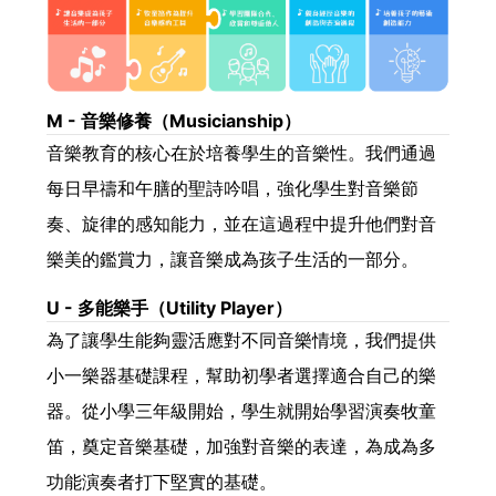
M - 音樂修養（Musicianship）
音樂教育的核心在於培養學生的音樂性。我們通過
每日早禱和午膳的聖詩吟唱，強化學生對音樂節
奏、旋律的感知能力，並在這過程中提升他們對音
樂美的鑑賞力，讓音樂成為孩子生活的一部分。
U - 多能樂手（Utility Player）
為了讓學生能夠靈活應對不同音樂情境，我們提供
小一樂器基礎課程，幫助初學者選擇適合自己的樂
器。從小學三年級開始，學生就開始學習演奏牧童
笛，奠定音樂基礎，加強對音樂的表達，為成為多
功能演奏者打下堅實的基礎。