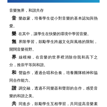
音樂無界，和諧共存
音
樂啟蒙，培養學生從小對音樂的基本認知與熱
愛。
樂
在其中，讓學生在快樂的環境中學習音樂。
無
界限學習，鼓勵學生跨越文化與風格的限制，
開闊音樂視野。
界
線模糊，在音樂的世界裡消除你我和高下之
分，推崇平等與和諧。
和
聲協作，通過合唱和合奏，培養團隊精神和協
同合作能力。
諧
調交融，透過不同樂器和聲部的合作，感受音
樂的和諧之美。
共
同進步，鼓勵學生互相學習，共同提高音樂素