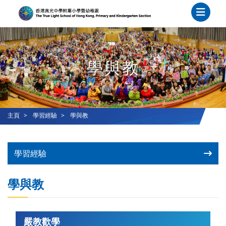
學與教
主頁
學習經驗
學與教
學習經驗
學與教
嚴教歡學