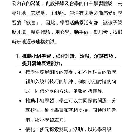
發內在的潛能，創設樂學及會學的自主學習體驗，去
專注地、忘我地、主動地、津津有味地逐漸感受到學
習的「歡喜」。因此，學習活動靈活有趣，讓孩子親
歷其境、親身體驗，用心學、動手做，勤思考，按部
就班地逐步建構知識。
推動小組學習，強化討論、匯報、演說技巧，
提升溝通表達能力。
按學習發展階段的需要，在不同科目的教學
裡加入說話技巧的訓練，例如小組討論的句
式、同儕分享的方法、匯報的禮儀等。
推動小組學習，學生可以共同探索問題、分
享想法、彼此學習和互相支持，同時以強帶
弱，縮小學習差異。
優化「多元探索雙周」活動，以跨學科設