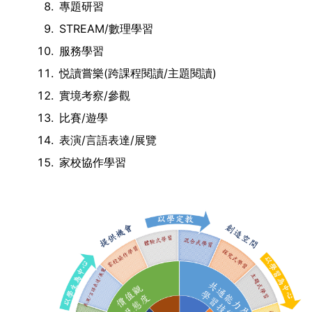
專題研習
STREAM/數理學習
服務學習
悦讀嘗樂(跨課程閱讀/主題閱讀)
實境考察/參觀
比賽/遊學
表演/言語表達/展覽
家校協作學習