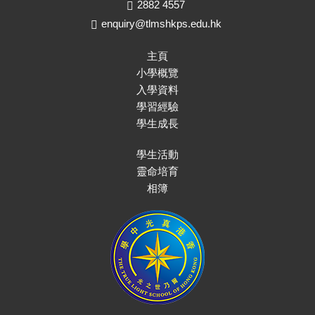
2882 4557
enquiry@tlmshkps.edu.hk
主頁
小學概覽
入學資料
學習經驗
學生成長
學生活動
靈命培育
相簿