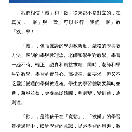
我們相信「嚴」和「歡」從來都不是對立的，在
真光，「嚴」與「歡」可以並行，我們「嚴」教
「歡」學！
「嚴」，包括嚴謹的學與教態度、嚴格的學與教
方法、嚴明的學與教理念。老師和學生對教學、學習
一絲不苟、端正、認真和精益求精。同時，老師和學
生對教學、學習的責任心、高標準、嚴要求，但又不
乏靈活變通的學與教過程。學生的學習體驗要與時並
進，兼容並蓄，更要高瞻遠矚，明則變，變則通，通
則達。
「歡」，是讓孩子在「寬鬆」、「歡樂」的學習
建構過程中，喚醒學習的意識，提起學習的興趣，激