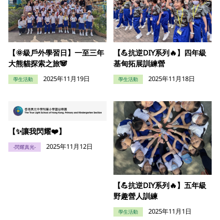
【🌞級戶外學習日】一至三年
【💪抗逆DIY系列🔥】四年級
大熊貓探索之旅🐼
基甸拓展訓練營
2025年11月19日
2025年11月18日
學生活動
學生活動
【✨讓我閃耀❤️】
2025年11月12日
-閃耀真光-
【💪抗逆DIY系列🔥】五年級
野趣營人訓練
2025年11月1日
學生活動