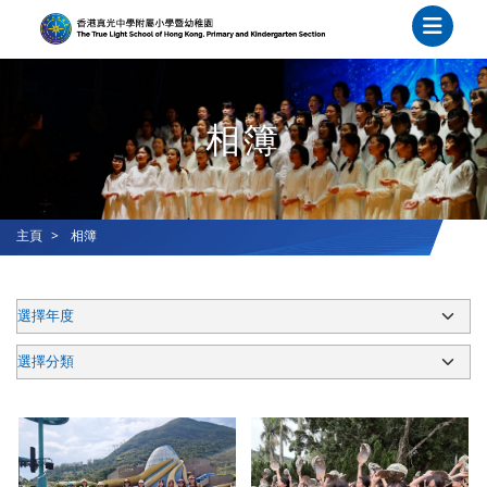
相簿
主頁
相簿