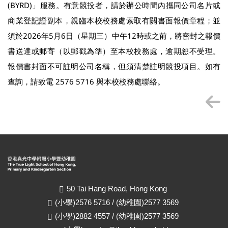
(BYRD)」服務。有意競投者，請於辦公時間內攜同公司名片或
商業登記證副本，親臨本校校務處索取有關書面報價章程；並
須於2026年5月6日（星期三）中午12時或之前，將密封之報價
書送達或郵寄（以郵戳為準）至本校校務處，逾期恕不受理。
報價書封面不可註明公司名稱，但須清楚註明競投項目。如有
查詢，請致電 2576 5716 與本校校務處聯絡。
50 Tai Hang Road, Hong Kong
(小學)2576 5716 / (幼稚園)2577 3569
(小學)2882 4557 / (幼稚園)2577 3569