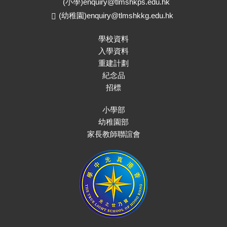
(小學)
enquiry@tlmshkps.edu.hk
(幼稚園)
enquiry@tlmshkkg.edu.hk
學校資料
入學資料
重建計劃
紀念品
招標
小學部
幼稚園部
家長教師聯誼會