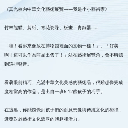
《真光校內中華文化藝術展覽——我是小小藝術家》
竹林熊貓、剪紙、青花瓷碟、板畫、青銅器……
「哇！看起來像放在博物館裡面的文物一樣！」、「好美
啊！這可以作為商品出售了！」站在藝術展覽角，會不時聽
到這些聲音。
看著眼前精巧、充滿中華文化美感的藝術品，很難想像完成
度相當高的作品，是出自一班6-12歲孩子的巧手。
在這裏，你能感覺到孩子們的創意想像與傳統文化的碰撞，
迸發對於藝術文化濃厚的興趣和潛力。