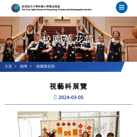
-校園萬花筒-
主頁
相簿
-校園萬花筒-
視藝科展覽
2024-03-05