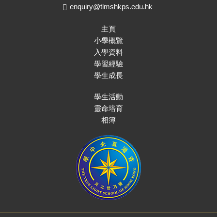
enquiry@tlmshkps.edu.hk
主頁
小學概覽
入學資料
學習經驗
學生成長
學生活動
靈命培育
相簿