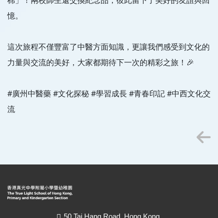
憶。
這次旅程不僅豐富了中醫方面知識，更讓我們感受到文化的
力量與交流的美好，大家都期待下一次的精彩之旅！🎉
#廣州中醫藥 #文化探秘 #學習成長 #青春印記 #中西文化交
流
50 Tai Hang Road, Hong Kong