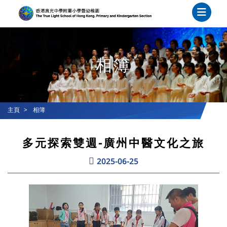
相簿
主頁
相簿
多元探索雙週-廣州中醫文化之旅
2025-06-25