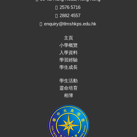
2576 5716
2882 4557
enquiry@tlmshkps.edu.hk
主頁
小學概覽
入學資料
學習經驗
學生成長
學生活動
靈命培育
相簿