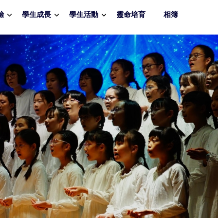
驗
學生成長
學生活動
靈命培育
相簿