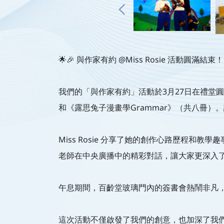
🌟🎉 與作家有約 @Miss Rosie 活動圓滿結束！ 
我們的「與作家有約」活動於3月27日在禮堂圓滿
和《露思兔子漫畫學Grammar》（共八冊
Miss Rosie 分享了她的創作心路歷程
老師在中央廣播中的精彩對話，讓大家更深入
午息期間，百齡堂玻璃門內的簽書會熱鬧非凡
這次活動不僅啟發了我們的創意，也加深了我們