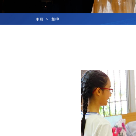
主頁
相簿