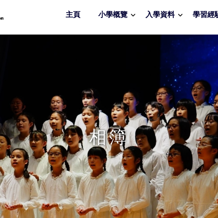
主頁
小學概覽
入學資料
學習經
相簿