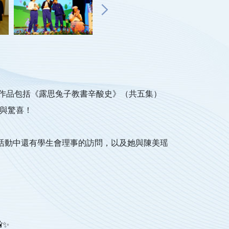
，她的作品包括《露思兔子教書辛酸史》（共五集）
感與驚喜！
中。活動中還有學生會理事的訪問，以及她與陳美瑶
✨