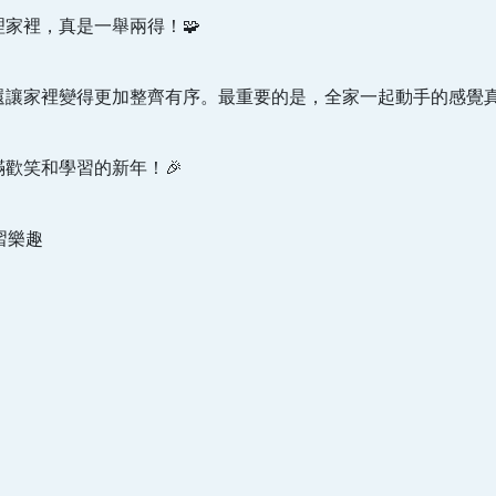
家裡，真是一舉兩得！🧩
還讓家裡變得更加整齊有序。最重要的是，全家一起動手的感覺真
歡笑和學習的新年！🎉
習樂趣