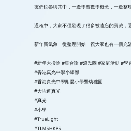
友們也參與其中，一邊學習數學概念，一邊整理
過程中，大家不僅發現了很多被遺忘的寶藏，
新年新氣象，從整理開始！祝大家也有一個充滿
#新年大掃除 #集合論 #溫氏圖 #家庭活動 #學
#香港真光中學小學部
#香港真光中學附屬小學暨幼稚園
#大坑道真光
#真光
#小學
#TrueLight
#TLMSHKPS