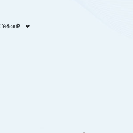
的很溫馨！❤️