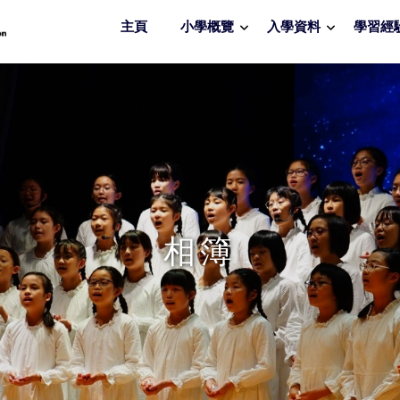
主頁
小學概覽
入學資料
學習經
相簿