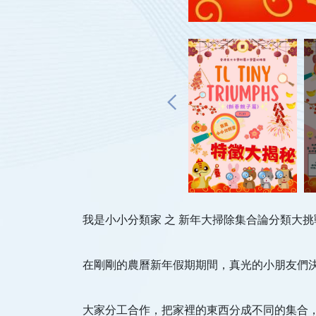
我是小小分類家 之 新年大掃除集合論分類大挑戰
在剛剛的農曆新年假期期間，真光的小朋友們決
大家分工合作，把家裡的東西分成不同的集合