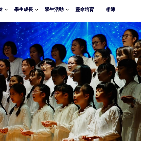
驗
學生成長
學生活動
靈命培育
相簿