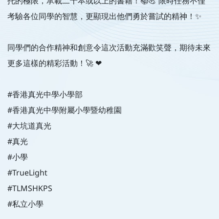
托的極限，承載二十本或以上的書籍！📚💪 限時任務不僅
考驗各位同學的智慧，更顯現出他們勇於嘗試的精神！✨
同學們的合作精神和創意令這次活動充滿歡笑聲，期待未來
更多這樣的精彩活動！🚀 ❤
#香港真光中學小學部
#香港真光中學附屬小學暨幼稚園
#大坑道真光
#真光
#小學
#TrueLight
#TLMSHKPS
#私立小學