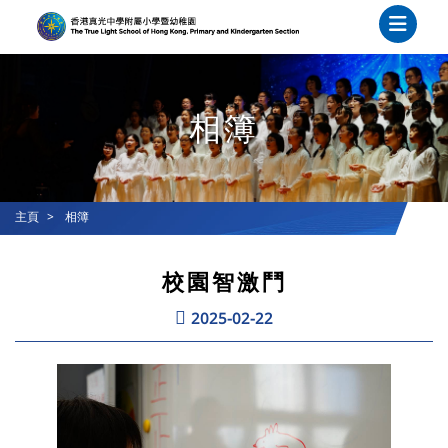
相簿
主頁
相簿
校園智激鬥
2025-02-22