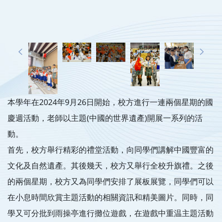
本學年在2024年9月26日開始，校方進行一連兩個星期的國
慶週活動，老師以主題(中國的世界遺產)開展一系列的活
動。
首先，校方舉行精彩的禮堂活動，向同學們講解中國豐富的
文化及自然遺產。其後幾天，校方又舉行全校升旗禮。之後
的兩個星期，校方又為同學們安排了展板展覽，同學們可以
在小息時間欣賞主題活動的相關資訊和精美圖片。同時，同
學又可分批到雨操亭進行攤位遊戲，在遊戲中重温主題活動