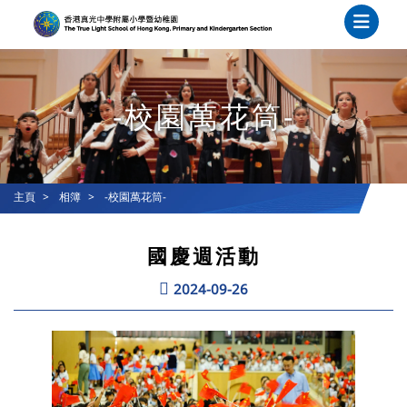
-校園萬花筒-
主頁
相簿
-校園萬花筒-
國慶週活動
2024-09-26