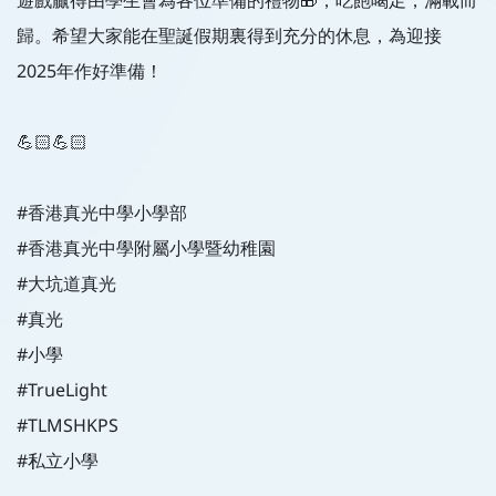
歸。希望大家能在聖誕假期裏得到充分的休息，為迎接
2025年作好準備！
💪🏻💪🏻
#香港真光中學小學部
#香港真光中學附屬小學暨幼稚園
#大坑道真光
#真光
#小學
#TrueLight
#TLMSHKPS
#私立小學