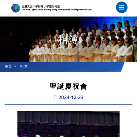
相簿
主頁
相簿
聖誕慶祝會
2024-12-23