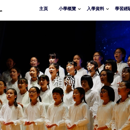
主頁
小學概覽
入學資料
學習經
相簿