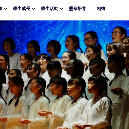
驗
學生成長
學生活動
靈命培育
相簿