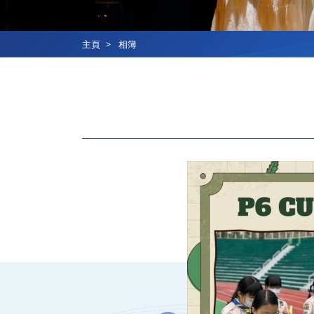
主頁
相簿