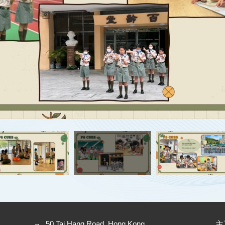
50 Tai Hang Road, Hong Kong
主