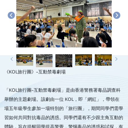
《KOL旅行團》–互動禁毒劇場
「KOL旅行團–互動禁毒劇場」是由香港警務署毒品調查科
舉辦的主題劇場。該劇由一位 KOL，即「網紅」，帶領在
場五年級學生參加一場特別的「旅行團」，期間同學們需學
習如何共同對抗毒品的誘惑。同學們還有不少跟主角互動的
體驗，旨在提醒同學提高警覺，警惕毒品的誘惑和試探，有