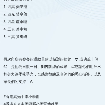
1. 四真 樊諾潼
2. 四光 曾卓翹
3. 四星 盧卓瞳
4. 五真 蔡幸妍
5. 五真 黃絢琦
再次向所有參賽的運動員致以熱烈的祝賀！🎊 成功並非偶
然，是他們日復一日、刻苦訓練的成果！👏感謝你們用汗水
和努力為學校爭光，也感謝教練及老師們的悉心指導，以及
家長們的支持！💪
#香港真光中學小學部
#香港真光中學附屬小學暨幼稚園