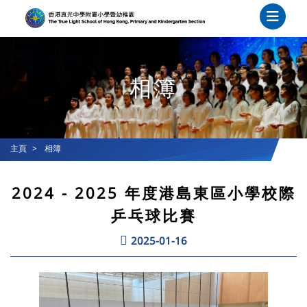
相簿
主頁
相簿
2024 - 2025 年度港島東區小學校際
乒乓球比賽
2025-01-16