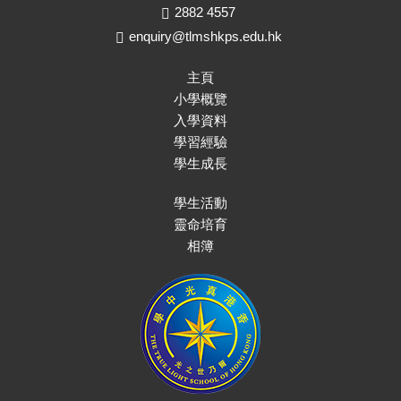
2882 4557
enquiry@tlmshkps.edu.hk
主頁
小學概覽
入學資料
學習經驗
學生成長
學生活動
靈命培育
相簿