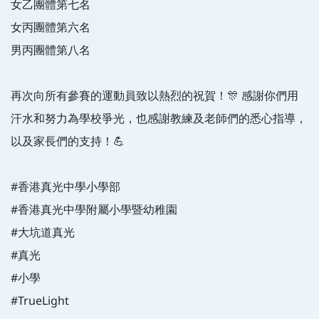
女乙團體第七名
女丙團體第六名
男丙團體第八名
再次向所有參賽的運動員致以熱烈的祝賀！🎊 感謝你們用
汗水和努力為學校爭光，也感謝教練及老師們的悉心指導，
以及家長們的支持！💪
#香港真光中學小學部
#香港真光中學附屬小學暨幼稚園
#大坑道真光
#真光
#小學
#TrueLight