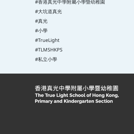
#香港真光中學附屬小學暨幼稚園
#大坑道真光
#真光
#小學
#TrueLight
#TLMSHKPS
#私立小學