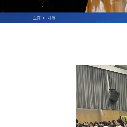
主頁
相簿