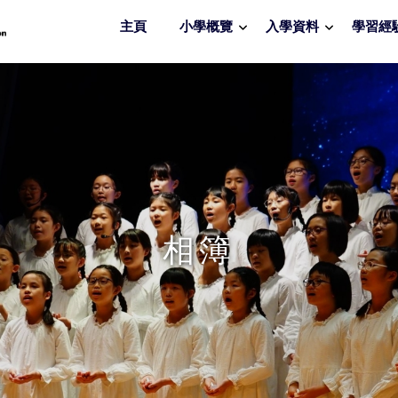
主頁
小學概覽
入學資料
學習經
相簿