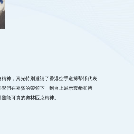
會精神，真光特別邀請了香港空手道搏擊隊代表
同學們在嘉賓的帶領下，到台上展示套拳和搏
是難能可貴的奧林匹克精神。