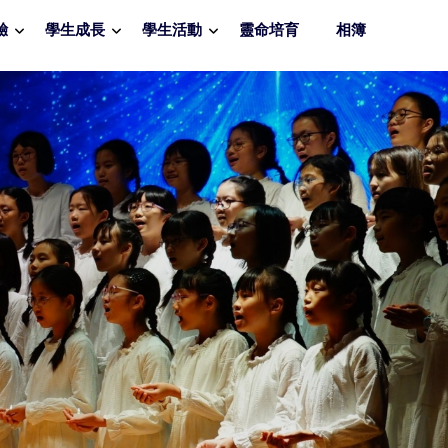
驗
學生成長
學生活動
靈命培育
相簿